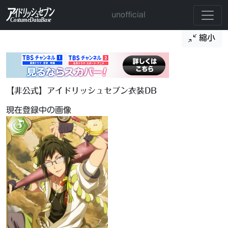
unofficial
縮小
【非公式】アイドリッシュセブン衣装DB
現在登録中の画像