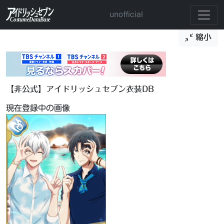
unofficial
縮小
【非公式】アイドリッシュセブン衣装DB
現在登録中の画像