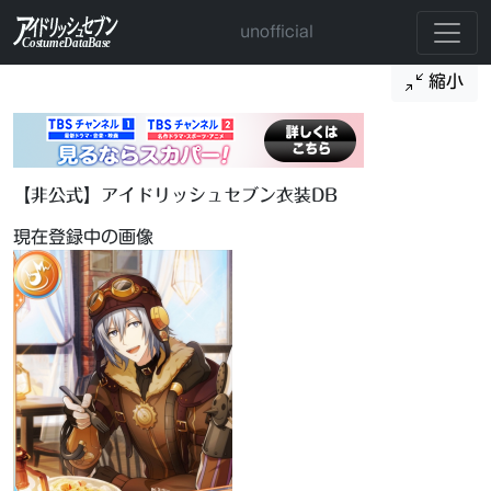
unofficial
縮小
【非公式】アイドリッシュセブン衣装DB
現在登録中の画像