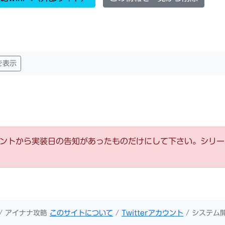
を表示
ウントから実装日の告知があったものだけにして下さい。シリ
/ アイナナ攻略
このサイトについて
/
Twitterアカウント
/ システム