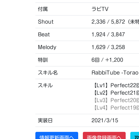
付属
ラビTV
Shout
2,336 / 5,872（未
Beat
1,924 / 3,847
Melody
1,629 / 3,258
特訓
6回 / +1,200
スキル名
RabbiTube -Torao 
スキル
【Lv1】Perfect
【Lv2】Perfect
【Lv3】Perfec
【Lv4】Perfec
実装日
2021/3/15
情報更新画面へ
画像登録画面へ
攻