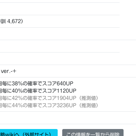
特訓 4,672）
ver.-+
22回毎に38％の確率でスコア640UP
21回毎に40％の確率でスコア1120UP
t20回毎に42％の確率でスコア1904UP（推測値）
t19回毎に44％の確率でスコア3236UP（推測値）
略wikiへ（外部サイト）
この情報を一覧から削除