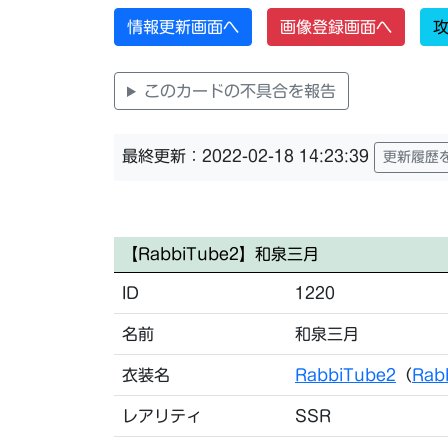
情報更新画面へ
画像登録画面へ
攻
このカードの不具合を報告
最終更新：2022-02-18 14:23:39
更新履歴
【RabbiTube2】和泉三月
ID
1220
名前
和泉三月
衣装名
RabbiTube2
（
Rab
レアリティ
SSR