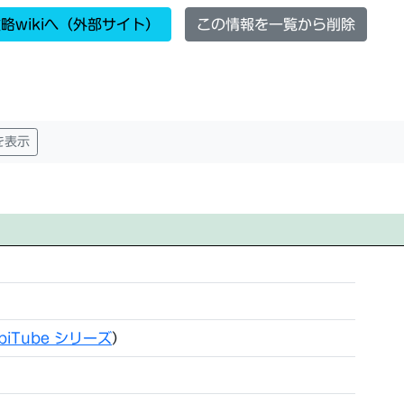
略wikiへ（外部サイト）
この情報を一覧から削除
を表示
biTube シリーズ
）