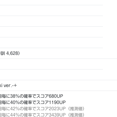
特訓 4,628）
i ver.-+
26回毎に38％の確率でスコア680UP
25回毎に40％の確率でスコア1190UP
t24回毎に42％の確率でスコア2023UP（推測値）
t23回毎に44％の確率でスコア3439UP（推測値）