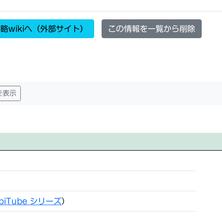
略wikiへ（外部サイト）
この情報を一覧から削除
を表示
biTube シリーズ
）