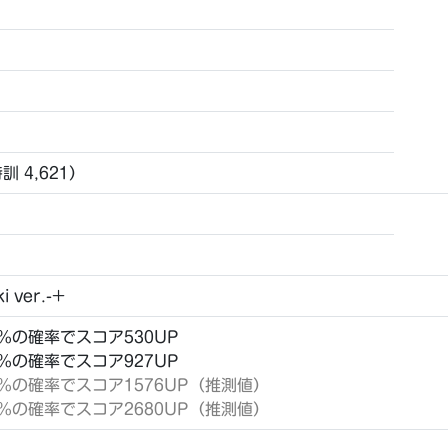
特訓 4,621）
i ver.-+
8％の確率でスコア530UP
0％の確率でスコア927UP
2％の確率でスコア1576UP（推測値）
4％の確率でスコア2680UP（推測値）