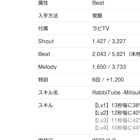
属性
Beat
入手方法
覚醒
付属
ラビTV
Shout
1,427 / 3,227
Beat
2,043 / 5,821（未
Melody
1,650 / 3,733
特訓
6回 / +1,200
スキル名
RabbiTube -Mitsuk
スキル
【Lv1】13秒毎に3
【Lv2】12秒毎に4
【Lv3】11秒毎に4
【Lv4】10秒毎に4