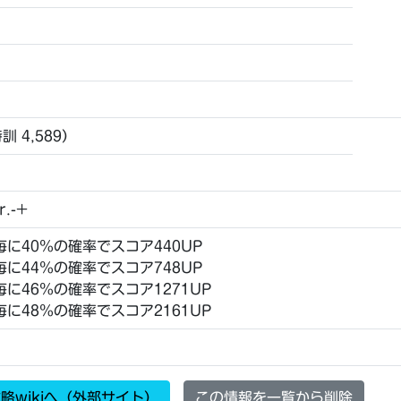
特訓 4,589）
r.-+
毎に40％の確率でスコア440UP
毎に44％の確率でスコア748UP
毎に46％の確率でスコア1271UP
毎に48％の確率でスコア2161UP
略wikiへ（外部サイト）
この情報を一覧から削除