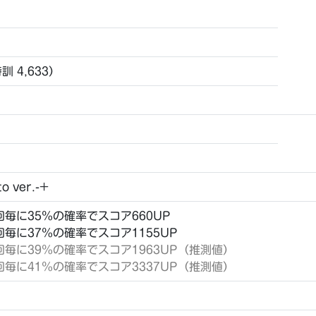
特訓 4,633）
o ver.-+
24回毎に35％の確率でスコア660UP
23回毎に37％の確率でスコア1155UP
t22回毎に39％の確率でスコア1963UP（推測値）
t21回毎に41％の確率でスコア3337UP（推測値）