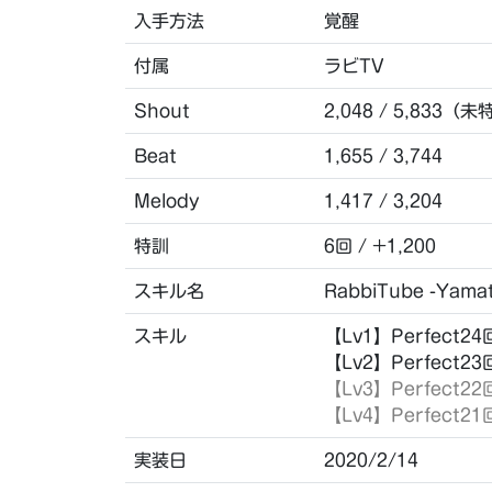
入手方法
覚醒
付属
ラビTV
Shout
2,048 / 5,833（未
Beat
1,655 / 3,744
Melody
1,417 / 3,204
特訓
6回 / +1,200
スキル名
RabbiTube -Yamat
スキル
【Lv1】Perfect
【Lv2】Perfect
【Lv3】Perfec
【Lv4】Perfec
実装日
2020/2/14