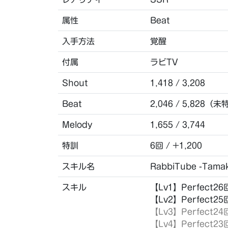
属性
Beat
入手方法
覚醒
付属
ラビTV
Shout
1,418 / 3,208
Beat
2,046 / 5,828（未
Melody
1,655 / 3,744
特訓
6回 / +1,200
スキル名
RabbiTube -Tamak
スキル
【Lv1】Perfect
【Lv2】Perfect
【Lv3】Perfec
【Lv4】Perfec