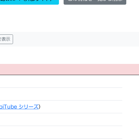
を表示
biTube シリーズ
）