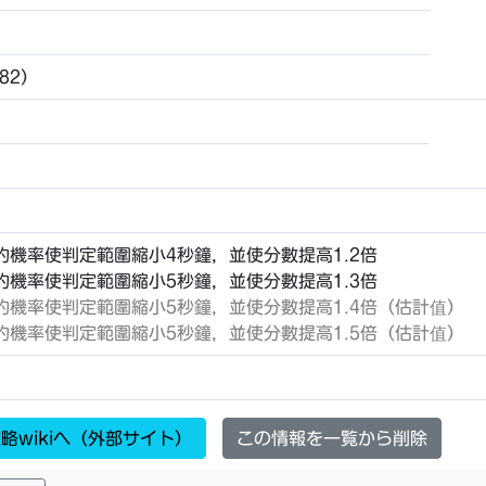
682）
%的機率使判定範圍縮小4秒鐘，並使分數提高1.2倍
%的機率使判定範圍縮小5秒鐘，並使分數提高1.3倍
%的機率使判定範圍縮小5秒鐘，並使分數提高1.4倍（估計值）
%的機率使判定範圍縮小5秒鐘，並使分數提高1.5倍（估計值）
略wikiへ（外部サイト）
この情報を一覧から削除